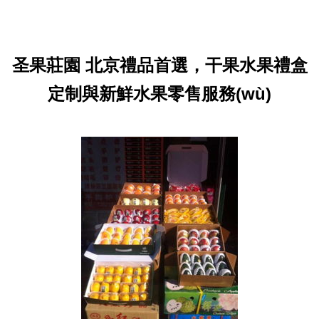
圣果莊園 北京禮品首選，干果水果禮盒
定制與新鮮水果零售服務(wù)